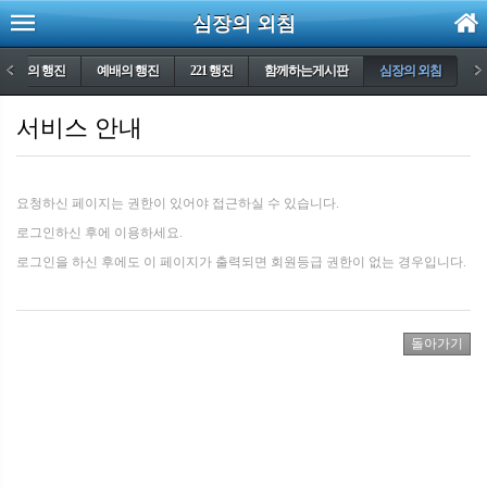
심장의 외침
생명의 행진
<
예배의 행진
221 행진
함께하는게시판
심장의 외침
>
서비스 안내
요청하신 페이지는 권한이 있어야 접근하실 수 있습니다.
로그인하신 후에 이용하세요.
로그인을 하신 후에도 이 페이지가 출력되면 회원등급 권한이 없는 경우입니다.