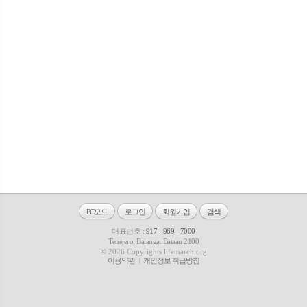
PC모드
로그인
회원가입
검색
대표번호 :
917 - 969 - 7000
Tenejero, Balanga. Bataan 2100
© 2026 Copyrights lifemarch.org
이용약관
개인정보 취급방침