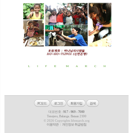
PC모드
로그인
회원가입
검색
대표번호 :
917 - 969 - 7000
Tenejero, Balanga. Bataan 2100
© 2026 Copyrights lifemarch.org
이용약관
개인정보 취급방침