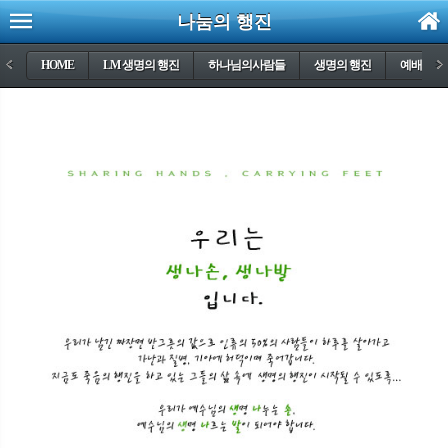
나눔의 행진
<
HOME
LM 생명의 행진
하나님의사람들
생명의 행진
예배의 행
>