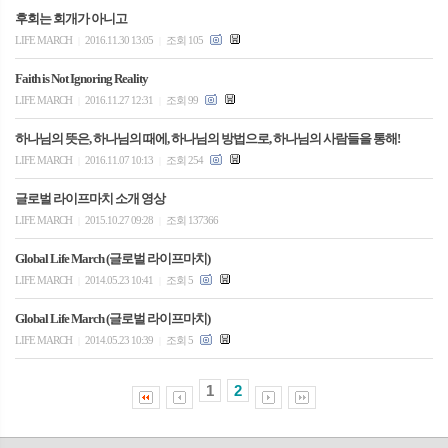
후회는 회개가 아니고
LIFE MARCH
2016.11.30 13:05
조회 105
|
|
Faith is Not Ignoring Reality
LIFE MARCH
2016.11.27 12:31
조회 99
|
|
하나님의 뜻은, 하나님의 때에, 하나님의 방법으로, 하나님의 사람들을 통해!
LIFE MARCH
2016.11.07 10:13
조회 254
|
|
글로벌 라이프마치 소개 영상
LIFE MARCH
2015.10.27 09:28
조회 137366
|
|
Global Life March (글로벌 라이프마치)
LIFE MARCH
2014.05.23 10:41
조회 5
|
|
Global Life March (글로벌 라이프마치)
LIFE MARCH
2014.05.23 10:39
조회 5
|
|
1
2