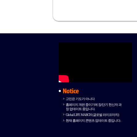
고민은 기도가 아니다
홈페이지 개편 중이기에 장/단기 헌신자 과
정 업데이트 중입니다.
Global LIFE MARCH (글로벌 라이프마치)
현재 홈페이지 콘텐츠 업데이트 중입니다.