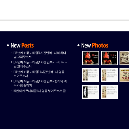
[13번째 커뮤니티글]1시간반복 - 나의 하나
님 고쳐주소서
[12번째 커뮤니티글]1시간 반복 - 나의 하나
님 고쳐주소서
[11번째 커뮤니티글] 1시간 반복 - 새 영을
부어주소서
[10번째 커뮤니티글]1시간 반복 - 한라와 백
두와 땅 끝까지
[9번째 커뮤니티글] 새 영을 부어주소서 글