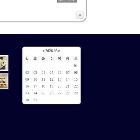
2026.08
일
월
화
수
목
금
토
01
02
03
04
05
06
07
08
09
10
11
12
13
14
15
16
17
18
19
20
21
22
23
24
25
26
27
28
29
30
31