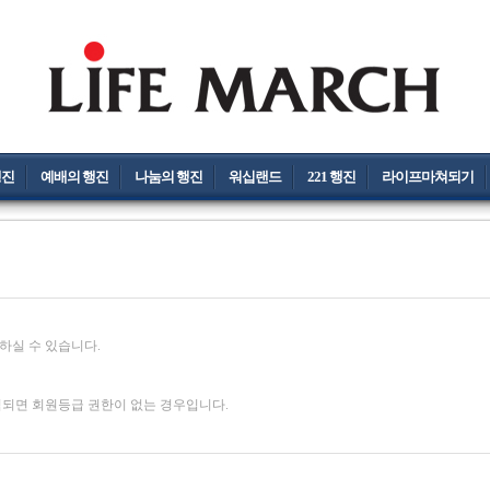
행진
예배의 행진
나눔의 행진
워십랜드
221 행진
라이프마쳐되기
하실 수 있습니다.
력되면 회원등급 권한이 없는 경우입니다.