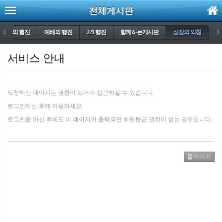
전체게시판
생명의 행진
<
예배의 행진
221 행진
함께하는게시판
심장의 외침
>
서비스 안내
요청하신 페이지는 권한이 있어야 접근하실 수 있습니다.
로그인하신 후에 이용하세요.
로그인을 하신 후에도 이 페이지가 출력되면 회원등급 권한이 없는 경우입니다.