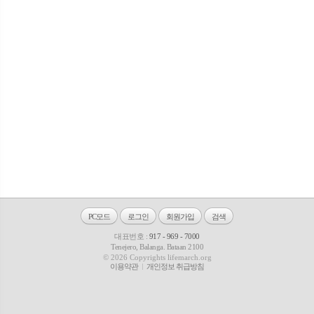
PC모드
로그인
회원가입
검색
대표번호 :
917 - 969 - 7000
Tenejero, Balanga. Bataan 2100
© 2026 Copyrights lifemarch.org
이용약관
개인정보 취급방침