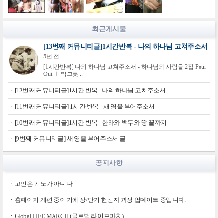
최근게시물
ng well with God
[13번째 커뮤니티글]1시간반복 - 나의 하나님 고쳐주소서
5년 전
[1시간반복] 나의 하나님 고쳐주소서 - 하나님의 사람들 2집 Pour
Out ㅣ 막그릇 ..
ㆍ[12번째 커뮤니티글]1시간 반복 - 나의 하나님 고쳐주소서
ㆍ[11번째 커뮤니티글] 1시간 반복 - 새 영을 부어주소서
ㆍ[10번째 커뮤니티글]1시간 반복 - 한라와 백두와 땅 끝까지
ㆍ[9번째 커뮤니티글] 새 영을 부어주소서 글
공지사항
ㆍ고민은 기도가 아니다
ㆍ홈페이지 개편 중이기에 장/단기 헌신자 과정 업데이트 중입니다.
ㆍGlobal LIFE MARCH (글로벌 라이프마치)