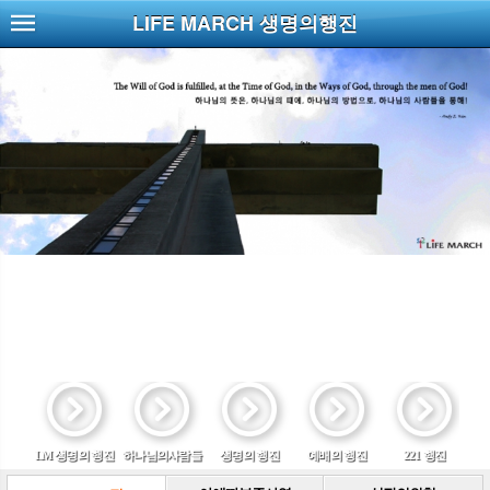
LIFE MARCH 생명의행진
LM 생명의 행진
하나님의사람들
생명의 행진
예배의 행진
221 행진
함